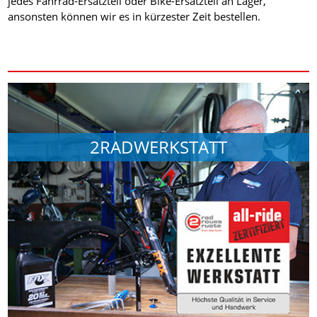
jedes Fahrrad-Ersatzteil oder Bike-Ersatzteil an Lager,
ansonsten können wir es in kürzester Zeit bestellen.
2RADWERKSTATT