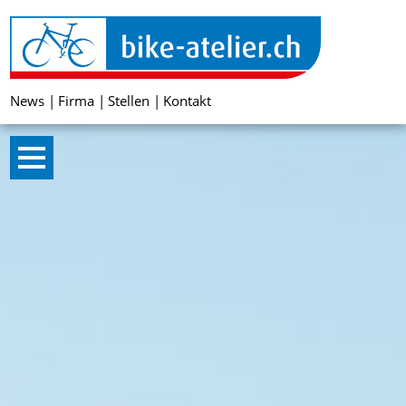
News
Firma
Stellen
Kontakt