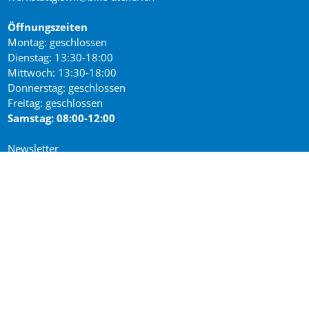
Öffnungszeiten
Montag: geschlossen
Dienstag: 13:30-18:00
Mittwoch: 13:30-18:00
Donnerstag: geschlossen
Freitag: geschlossen
Samstag: 08:00-12:00
Newsletter
Impressum / Datenschutz
Bike-Atelier Stans
Stansstaderstrasse 15
6370 Stans
Aktuell geschlossen